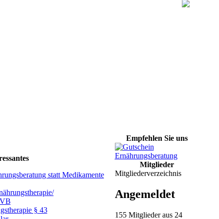
Empfehlen Sie uns
ressantes
Mitglieder
Mitgliederverzeichnis
hrungsberatung statt Medikamente
Angemeldet
ährungstherapie/
GVB
gstherapie § 43
155 Mitglieder aus 24
lar