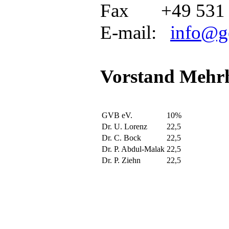
Fax +49 531 
E-mail:
info@g
Vorstand Mehr
GVB eV.
10%
Dr. U. Lorenz
22,5
Dr. C. Bock
22,5
Dr. P. Abdul-Malak
22,5
Dr. P. Ziehn
22,5