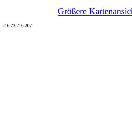
Größere Kartenansic
216.73.216.207