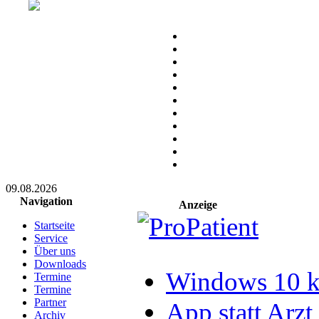
09.08.2026
Navigation
Anzeige
Startseite
Service
Über uns
Downloads
Windows 10 ka
Termine
Termine
Partner
App statt Arzt
Archiv