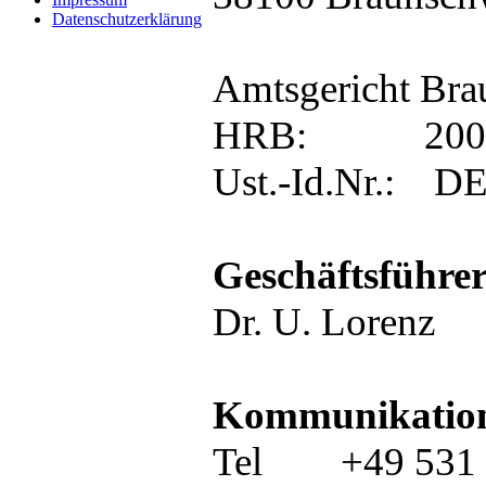
Datenschutzerklärung
Amtsgericht Bra
HRB: 200055
Ust.-Id.Nr.: D
Geschäftsfüh
Dr. U. Lorenz
Kommunikation
Tel +49 531 