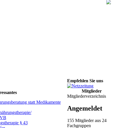
Empfehlen Sie uns
Mitglieder
ressantes
Mitgliederverzeichnis
hrungsberatung statt Medikamente
Angemeldet
ährungstherapie/
GVB
155 Mitglieder aus 24
gstherapie § 43
Fachgruppen
lar